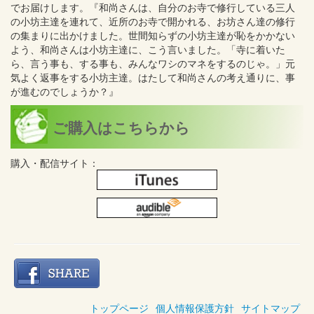
でお届けします。『和尚さんは、自分のお寺で修行している三人
の小坊主達を連れて、近所のお寺で開かれる、お坊さん達の修行
の集まりに出かけました。世間知らずの小坊主達が恥をかかない
よう、和尚さんは小坊主達に、こう言いました。「寺に着いた
ら、言う事も、する事も、みんなワシのマネをするのじゃ。」元
気よく返事をする小坊主達。はたして和尚さんの考え通りに、事
が進むのでしょうか？』
ご購入はこちらから
購入・配信サイト：
トップページ
個人情報保護方針
サイトマップ