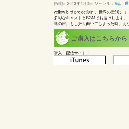
掲載日
2013年4月3日
ジャンル：
童話
,
世
yellow bird project制作、
多彩なキャストとBGMでお届けします
謎の声。もし振り向いてしまった時、あ
ご購入はこちらから
購入・配信サイト：