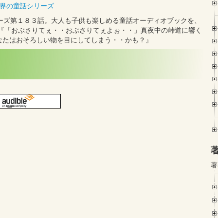
界の童話シリーズ
世界の童話シリーズ第１８３話。大人も子供も楽しめる童話オーディオブックを、
。『「おぶさりてぇ・・おぶさりてぇよぉ・・」真夜中の峠道に響く
なたはおそろしい物を目にしてしまう・・かも？』
著