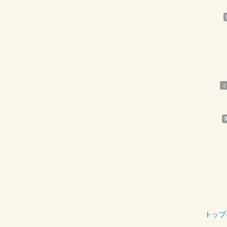
ミ
トップ