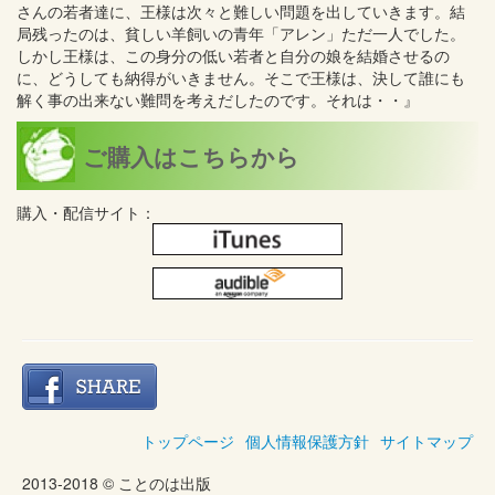
さんの若者達に、王様は次々と難しい問題を出していきます。結
局残ったのは、貧しい羊飼いの青年「アレン」ただ一人でした。
しかし王様は、この身分の低い若者と自分の娘を結婚させるの
に、どうしても納得がいきません。そこで王様は、決して誰にも
解く事の出来ない難問を考えだしたのです。それは・・』
ご購入はこちらから
購入・配信サイト：
トップページ
個人情報保護方針
サイトマップ
2013-2018 © ことのは出版