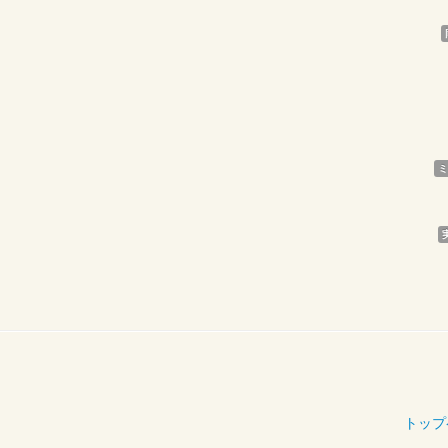
ミ
トップ