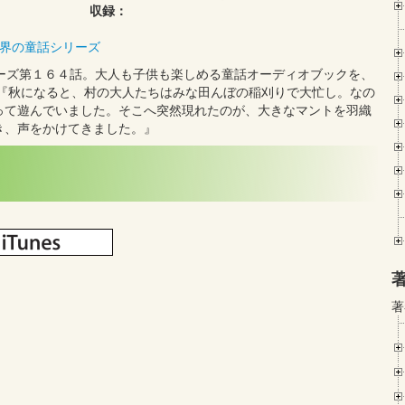
収録：
界の童話シリーズ
世界の童話シリーズ第１６４話。大人も子供も楽しめる童話オーディオブックを、
。『秋になると、村の大人たちはみな田んぼの稲刈りで大忙し。なの
って遊んでいました。そこへ突然現れたのが、大きなマントを羽織
き、声をかけてきました。』
著