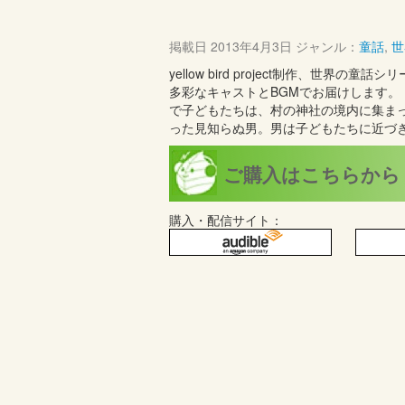
掲載日
2013年4月3日
ジャンル：
童話
,
世
yellow bird project制作、
多彩なキャストとBGMでお届けします
で子どもたちは、村の神社の境内に集ま
った見知らぬ男。男は子どもたちに近づ
ご購入はこちらから
購入・配信サイト：