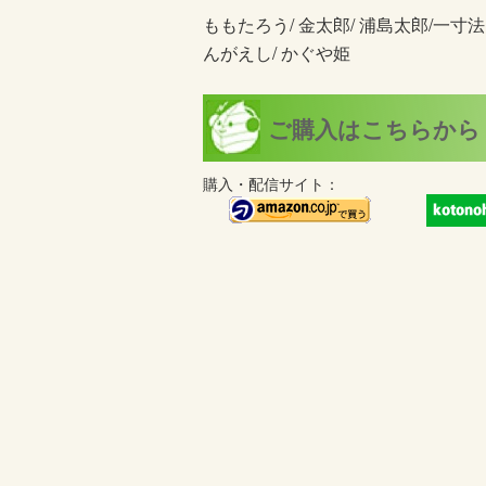
ももたろう/ 金太郎/ 浦島太郎/一寸
んがえし/ かぐや姫
ご購入はこちらから
購入・配信サイト：