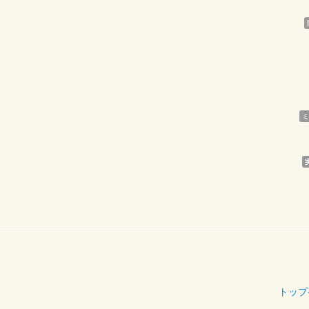
ミ
トップ