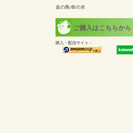
金の鳥/命の水
ご購入はこちらから
購入・配信サイト：