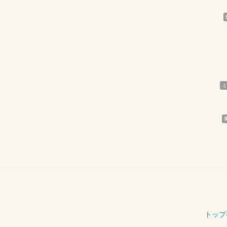
ミ
トップ