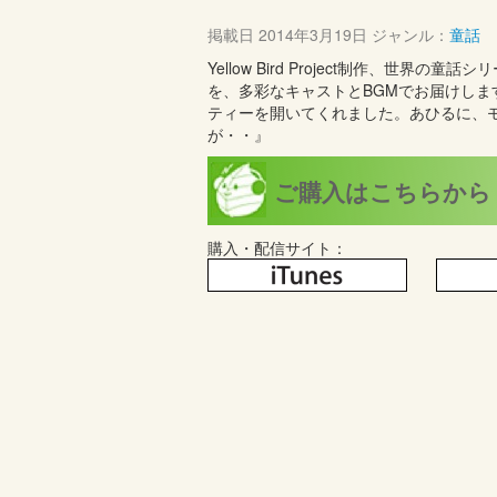
掲載日
2014年3月19日
ジャンル：
童話
Yellow Bird Project制作、
を、多彩なキャストとBGMでお届けし
ティーを開いてくれました。あひるに、
が・・』
ご購入はこちらから
購入・配信サイト：