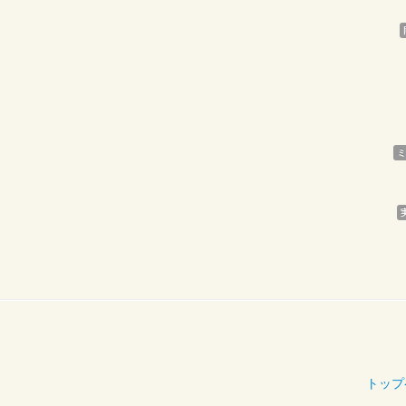
ミ
トップ