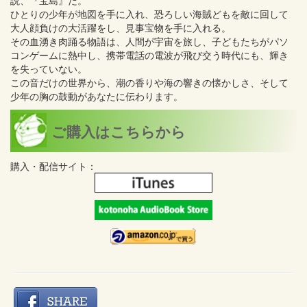
説、『宝島』だ。
ひとりの少年が地図を手に入れ、恐ろしい海賊どもを敵に回して
大人顔負けの大活躍をし、見事宝物を手に入れる。
その血湧き肉踊る物語は、人間が宇宙を旅し、子どもたちがパソ
コンゲームに熱中し、携帯電話の電波が飛び交う時代にも、輝き
を失っていない。
この音だけの世界から、潮の香りや海の響きの懐かしさ、そして
少年の胸の鼓動があなたに伝わります。
ご購入はこちらから
購入・配信サイト：