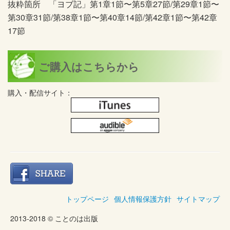
抜粋箇所 「ヨブ記」第1章1節〜第5章27節/第29章1節〜
第30章31節/第38章1節〜第40章14節/第42章1節〜第42章
17節
ご購入はこちらから
購入・配信サイト：
トップページ
個人情報保護方針
サイトマップ
2013-2018 © ことのは出版