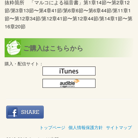
抜粋箇所 「マルコによる福音書」第1章14節〜第2章12
節/第3章13節〜第4章41節/第6章6節〜第6章44節/第11章1
節〜第12章34節/第12章41節〜第12章44節/第14章1節〜第
16章20節
ご購入はこちらから
購入・配信サイト：
トップページ
個人情報保護方針
サイトマップ