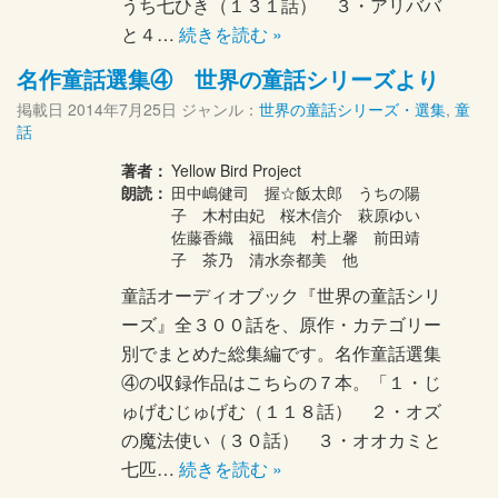
うち七ひき（１３１話） ３・アリババ
と４…
続きを読む »
名作童話選集④ 世界の童話シリーズより
掲載日
2014年7月25日
ジャンル：
世界の童話シリーズ・選集
,
童
話
著者：
Yellow Bird Project
朗読：
田中嶋健司 握☆飯太郎 うちの陽
子 木村由妃 桜木信介 萩原ゆい
佐藤香織 福田純 村上馨 前田靖
子 茶乃 清水奈都美 他
童話オーディオブック『世界の童話シリ
ーズ』全３００話を、原作・カテゴリー
別でまとめた総集編です。名作童話選集
④の収録作品はこちらの７本。「１・じ
ゅげむじゅげむ（１１８話） ２・オズ
の魔法使い（３０話） ３・オオカミと
七匹…
続きを読む »