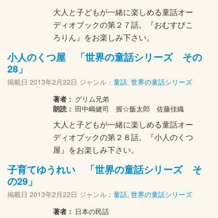
大人と子どもが一緒に楽しめる童話オー
ディオブックの第２７話。『おむすびこ
ろりん』をお楽しみ下さい。
小人のくつ屋 「世界の童話シリーズ その
28」
掲載日
2013年2月22日
ジャンル：
童話
,
世界の童話シリーズ
著者：
グリム兄弟
朗読：
田中嶋健司 握☆飯太郎 佐藤佳織
大人と子どもが一緒に楽しめる童話オー
ディオブックの第２８話。『小人のくつ
屋』をお楽しみ下さい。
子育てゆうれい 「世界の童話シリーズ そ
の29」
掲載日
2013年2月22日
ジャンル：
童話
,
世界の童話シリーズ
著者：
日本の民話