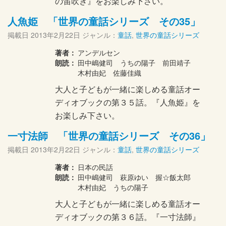
の笛吹き』をお楽しみ下さい。
人魚姫 「世界の童話シリーズ その35」
掲載日
2013年2月22日
ジャンル：
童話
,
世界の童話シリーズ
著者：
アンデルセン
朗読：
田中嶋健司 うちの陽子 前田靖子
木村由妃 佐藤佳織
大人と子どもが一緒に楽しめる童話オー
ディオブックの第３５話。『人魚姫』を
お楽しみ下さい。
一寸法師 「世界の童話シリーズ その36」
掲載日
2013年2月22日
ジャンル：
童話
,
世界の童話シリーズ
著者：
日本の民話
朗読：
田中嶋健司 萩原ゆい 握☆飯太郎
木村由妃 うちの陽子
大人と子どもが一緒に楽しめる童話オー
ディオブックの第３６話。『一寸法師』