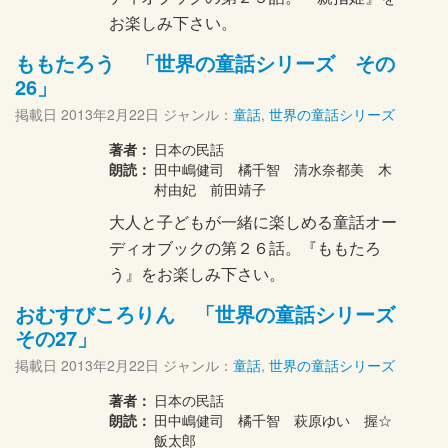
お楽しみ下さい。
ももたろう 「世界の童話シリーズ その
26」
掲載日
2013年2月22日
ジャンル：
童話
,
世界の童話シリーズ
著者：
日本の民話
朗読：
田中嶋健司 橘千智 清水奈都美 木
村由妃 前田靖子
大人と子どもが一緒に楽しめる童話オー
ディオブックの第２６話。『ももたろ
う』をお楽しみ下さい。
おむすびころりん 「世界の童話シリーズ
その27」
掲載日
2013年2月22日
ジャンル：
童話
,
世界の童話シリーズ
著者：
日本の民話
朗読：
田中嶋健司 橘千智 萩原ゆい 握☆
飯太郎