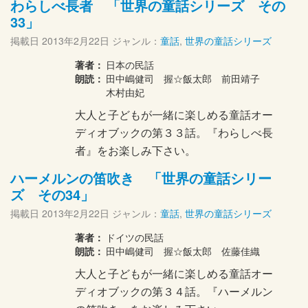
わらしべ長者 「世界の童話シリーズ その
33」
掲載日
2013年2月22日
ジャンル：
童話
,
世界の童話シリーズ
著者：
日本の民話
朗読：
田中嶋健司 握☆飯太郎 前田靖子
木村由妃
大人と子どもが一緒に楽しめる童話オー
ディオブックの第３３話。『わらしべ長
者』をお楽しみ下さい。
ハーメルンの笛吹き 「世界の童話シリー
ズ その34」
掲載日
2013年2月22日
ジャンル：
童話
,
世界の童話シリーズ
著者：
ドイツの民話
朗読：
田中嶋健司 握☆飯太郎 佐藤佳織
大人と子どもが一緒に楽しめる童話オー
ディオブックの第３４話。『ハーメルン