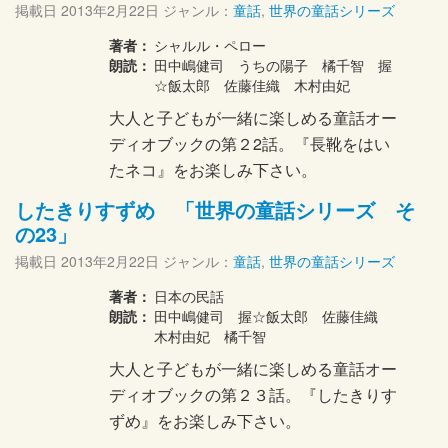
掲載日
2013年2月22日
ジャンル：
童話
,
世界の童話シリーズ
著者：
シャルル・ペロー
朗読：
田中嶋健司 うちの陽子 橘千智 握
☆飯太郎 佐藤佳織 木村由妃
大人と子どもが一緒に楽しめる童話オー
ディオブックの第２2話。『長靴をはい
たネコ』をお楽しみ下さい。
したきりすずめ 「世界の童話シリーズ そ
の23」
掲載日
2013年2月22日
ジャンル：
童話
,
世界の童話シリーズ
著者：
日本の民話
朗読：
田中嶋健司 握☆飯太郎 佐藤佳織
木村由妃 橘千智
大人と子どもが一緒に楽しめる童話オー
ディオブックの第２３話。『したきりす
ずめ』をお楽しみ下さい。