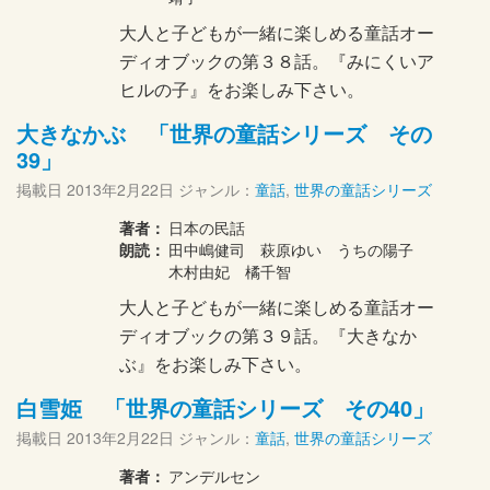
大人と子どもが一緒に楽しめる童話オー
ディオブックの第３８話。『みにくいア
ヒルの子』をお楽しみ下さい。
大きなかぶ 「世界の童話シリーズ その
39」
掲載日
2013年2月22日
ジャンル：
童話
,
世界の童話シリーズ
著者：
日本の民話
朗読：
田中嶋健司 萩原ゆい うちの陽子
木村由妃 橘千智
大人と子どもが一緒に楽しめる童話オー
ディオブックの第３９話。『大きなか
ぶ』をお楽しみ下さい。
白雪姫 「世界の童話シリーズ その40」
掲載日
2013年2月22日
ジャンル：
童話
,
世界の童話シリーズ
著者：
アンデルセン