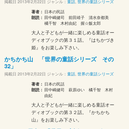
掲載日
2013年2月22日
ジャンル：
童話
,
世界の童話シリーズ
著者：
日本の民話
朗読：
田中嶋健司 前田靖子 清水奈都美
橘千智 木村由妃 握☆飯太郎
大人と子どもが一緒に楽しめる童話オー
ディオブックの第３１話。『はちかづき
姫』をお楽しみ下さい。
かちかち山 「世界の童話シリーズ その
32」
掲載日
2013年2月22日
ジャンル：
童話
,
世界の童話シリーズ
著者：
日本の民話
朗読：
田中嶋健司 萩原ゆい 橘千智 木村
由妃
大人と子どもが一緒に楽しめる童話オー
ディオブックの第３２話。『かちかち
山』をお楽しみ下さい。