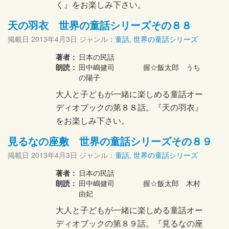
く』をお楽しみ下さい。
天の羽衣 世界の童話シリーズその８８
掲載日
2013年4月3日
ジャンル：
童話
,
世界の童話シリーズ
著者：
日本の民話
朗読：
田中嶋健司 握☆飯太郎 うち
の陽子
大人と子どもが一緒に楽しめる童話オー
ディオブックの第８８話。『天の羽衣』
をお楽しみ下さい。
見るなの座敷 世界の童話シリーズその８９
掲載日
2013年4月3日
ジャンル：
童話
,
世界の童話シリーズ
著者：
日本の民話
朗読：
田中嶋健司 握☆飯太郎 木村
由妃
大人と子どもが一緒に楽しめる童話オー
ディオブックの第８９話。『見るなの座