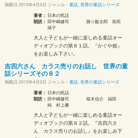
掲載日
2013年4月3日
ジャンル：
童話
,
世界の童話シリーズ
著者：
日本の民話
朗読：
田中嶋健司 握☆飯太郎 前田
靖子
大人と子どもが一緒に楽しめる童話オー
ディオブックの第８１話。『かぐや姫』
をお楽しみ下さい。
吉四六さん カラス売りのお話し 世界の童
話シリーズその８２
掲載日
2013年4月3日
ジャンル：
童話
,
世界の童話シリーズ
著者：
日本の民話
朗読：
田中嶋健司 桜木信介 福田
純 村上馨
大人と子どもが一緒に楽しめる童話オー
ディオブックの第８２話。『吉四六さ
ん カラス売りのお話し』をお楽しみ下