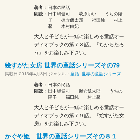
著者：
日本の民話
朗読：
田中嶋健司 萩原ゆい うちの陽
子 握☆飯太郎 福田純 村上
馨 木村由妃
大人と子どもが一緒に楽しめる童話オー
ディオブックの第７８話。『ちからたろ
う』をお楽しみ下さい。
絵すがた女房 世界の童話シリーズその79
掲載日
2013年4月3日
ジャンル：
童話
,
世界の童話シリーズ
著者：
日本の民話
朗読：
田中嶋健司 握☆飯太郎 うちの
陽子 福田純 村上馨
大人と子どもが一緒に楽しめる童話オー
ディオブックの第７９話。『絵すがた女
房』をお楽しみ下さい。
かぐや姫 世界の童話シリーズその８１