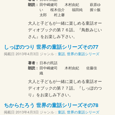
朗読：
田中嶋健司 木村由妃 萩原ゆ
い 桜木信介 福田純 握☆飯
太郎 村上馨
大人と子どもが一緒に楽しめる童話オー
ディオブックの第７６話。『鳥飲みじい
さん』をお楽しみ下さい。
しっぽのつり 世界の童話シリーズその77
掲載日
2013年4月3日
ジャンル：
童話
,
世界の童話シリーズ
著者：
日本の民話
朗読：
田中嶋健司 木村由妃 佐藤佳
織
大人と子どもが一緒に楽しめる童話オー
ディオブックの第７７話。『しっぽのつ
り』をお楽しみ下さい。
ちからたろう 世界の童話シリーズその78
掲載日
2013年4月3日
ジャンル：
童話
,
世界の童話シリーズ