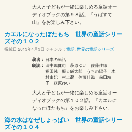
大人と子どもが一緒に楽しめる童話オー
ディオブックの第９８話。『うばすて
山』をお楽しみ下さい。
カエルになったぼたもち 世界の童話シリー
ズその１０２
掲載日
2013年4月3日
ジャンル：
童話
,
世界の童話シリーズ
著者：
日本の民話
朗読：
田中嶋健司 萩原ゆい 佐藤佳織
福田純 握☆飯太郎 うちの陽子 木
村由妃 村上馨 佐藤佳織 前田靖
子 萩原ゆい
大人と子どもが一緒に楽しめる童話オー
ディオブックの第１０２話。『カエルに
なったぼたもち』をお楽しみ下さい。
海の水はなぜしょっぱい 世界の童話シリー
ズその１０４