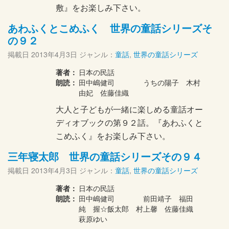
敷』をお楽しみ下さい。
あわふくとこめふく 世界の童話シリーズそ
の９２
掲載日
2013年4月3日
ジャンル：
童話
,
世界の童話シリーズ
著者：
日本の民話
朗読：
田中嶋健司 うちの陽子 木村
由妃 佐藤佳織
大人と子どもが一緒に楽しめる童話オー
ディオブックの第９２話。『あわふくと
こめふく』をお楽しみ下さい。
三年寝太郎 世界の童話シリーズその９４
掲載日
2013年4月3日
ジャンル：
童話
,
世界の童話シリーズ
著者：
日本の民話
朗読：
田中嶋健司 前田靖子 福田
純 握☆飯太郎 村上馨 佐藤佳織
萩原ゆい