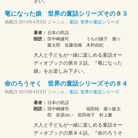
さい。
竜になった娘 世界の童話シリーズその８３
掲載日
2013年4月3日
ジャンル：
童話
,
世界の童話シリーズ
著者：
日本の民話
朗読：
田中嶋健司 うちの陽子 握☆
飯太郎 佐藤佳織 木村由妃
大人と子どもが一緒に楽しめる童話オー
ディオブックの第８３話。『竜になった
娘』をお楽しみ下さい。
命のろうそく 世界の童話シリーズその８４
掲載日
2013年4月3日
ジャンル：
童話
,
世界の童話シリーズ
著者：
日本の民話
朗読：
田中嶋健司 福田純 握☆飯太
郎 萩原ゆい 前田靖子 村上馨
大人と子どもが一緒に楽しめる童話オー
ディオブックの第８４話。『命のろうそ