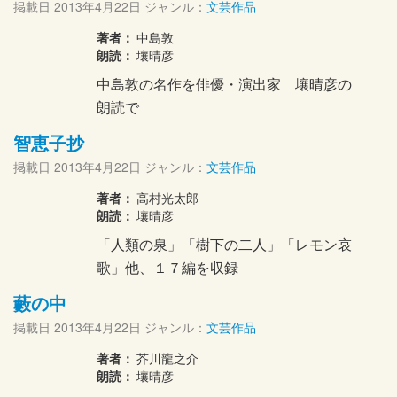
掲載日
2013年4月22日
ジャンル：
文芸作品
著者：
中島敦
朗読：
壤晴彦
中島敦の名作を俳優・演出家 壤晴彦の
朗読で
智恵子抄
掲載日
2013年4月22日
ジャンル：
文芸作品
著者：
高村光太郎
朗読：
壤晴彦
「人類の泉」「樹下の二人」「レモン哀
歌」他、１７編を収録
藪の中
掲載日
2013年4月22日
ジャンル：
文芸作品
著者：
芥川龍之介
朗読：
壤晴彦