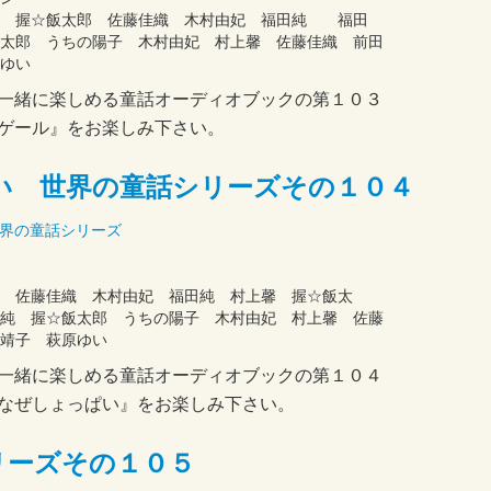
司 握☆飯太郎 佐藤佳織 木村由妃 福田純 福田
太郎 うちの陽子 木村由妃 村上馨 佐藤佳織 前田
ゆい
一緒に楽しめる童話オーディオブックの第１０３
ゲール』をお楽しみ下さい。
い 世界の童話シリーズその１０４
界の童話シリーズ
 佐藤佳織 木村由妃 福田純 村上馨 握☆飯太
純 握☆飯太郎 うちの陽子 木村由妃 村上馨 佐藤
靖子 萩原ゆい
一緒に楽しめる童話オーディオブックの第１０４
なぜしょっぱい』をお楽しみ下さい。
リーズその１０５