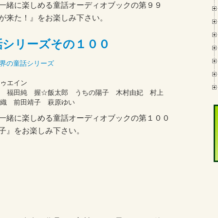
一緒に楽しめる童話オーディオブックの第９９
が来た！』をお楽しみ下さい。
話シリーズその１００
界の童話シリーズ
ゥエイン
 福田純 握☆飯太郎 うちの陽子 木村由妃 村上
織 前田靖子 萩原ゆい
一緒に楽しめる童話オーディオブックの第１００
子』をお楽しみ下さい。