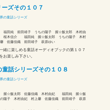
リーズその１０７
界の童話シリーズ
弟
 福田純 前田靖子 うちの陽子 握☆飯太郎 木村由
馨 桜木信介 福田純 握☆飯太郎 うちの陽子 木村
馨 佐藤佳織 前田靖子 萩原ゆい
一緒に楽しめる童話オーディオブックの第１０７
をお楽しみ下さい。
の童話シリーズその１０８
界の童話シリーズ
司 握☆飯太郎 佐藤佳織 木村由妃 福田純 握☆飯
の陽子 木村由妃 村上馨 佐藤佳織 前田靖子 萩原