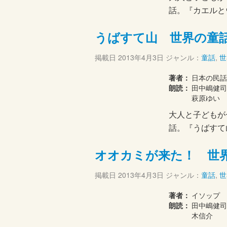
話。『カエルと
うばすて山 世界の童
掲載日
2013年4月3日
ジャンル：
童話
,
世
著者：
日本の民話
朗読：
田中嶋健
萩原ゆい
大人と子どもが
話。『うばすて
オオカミが来た！ 世
掲載日
2013年4月3日
ジャンル：
童話
,
世
著者：
イソップ
朗読：
田中嶋健司
木信介