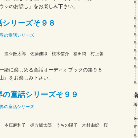
ウシのお話し』をお楽しみ下さい。
話シリーズそ９８
界の童話シリーズ
司 握☆飯太郎 佐藤佳織 桜木信介 福田純 村上馨
一緒に楽しめる童話オーディオブックの第９８
山』をお楽しみ下さい。
界の童話シリーズそ９９
著
界の童話シリーズ
 本庄麻利子 握☆飯太郎 うちの陽子 木村由妃 桜