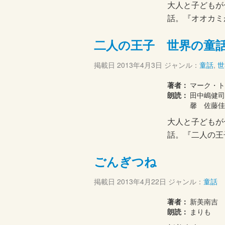
大人と子どもが
話。『オオカミ
二人の王子 世界の童
掲載日
2013年4月3日
ジャンル：
童話
,
世
著者：
マーク・ト
朗読：
田中嶋健司
馨 佐藤佳
大人と子どもが
話。『二人の王
ごんぎつね
掲載日
2013年4月22日
ジャンル：
童話
著者：
新美南吉
朗読：
まりも