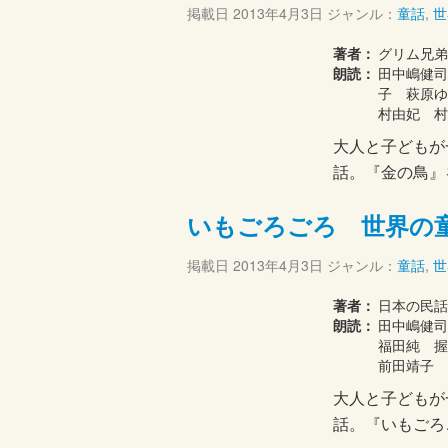
掲載日
2013年4月3日
ジャンル：
童話
,
世
著者：
グリム兄
朗読：
田中嶋健司
子 萩原
村由妃 村
大人と子どもが
話。『金の鳥』
いもごろごろ 世界の
掲載日
2013年4月3日
ジャンル：
童話
,
世
著者：
日本の民話
朗読：
田中嶋健
福田純 
前田靖子 
大人と子どもが
話。『いもごろ