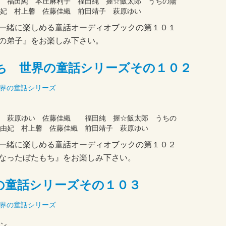
 福田純 本庄麻利子 福田純 握☆飯太郎 うちの陽
妃 村上馨 佐藤佳織 前田靖子 萩原ゆい
一緒に楽しめる童話オーディオブックの第１０１
の弟子』をお楽しみ下さい。
ち 世界の童話シリーズその１０２
界の童話シリーズ
司 萩原ゆい 佐藤佳織 福田純 握☆飯太郎 うちの
由妃 村上馨 佐藤佳織 前田靖子 萩原ゆい
一緒に楽しめる童話オーディオブックの第１０２
なったぼたもち』をお楽しみ下さい。
の童話シリーズその１０３
界の童話シリーズ
セン