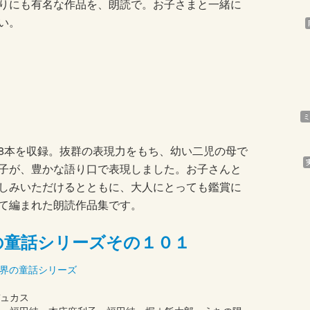
りにも有名な作品を、朗読で。お子さまと一緒に
い。
ミ
8本を収録。抜群の表現力をもち、幼い二児の母で
子が、豊かな語り口で表現しました。お子さんと
しみいただけるとともに、大人にとっても鑑賞に
て編まれた朗読作品集です。
の童話シリーズその１０１
界の童話シリーズ
ュカス