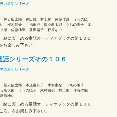
界の童話シリーズ
弟
 握☆飯太郎 福田純 村上馨 佐藤佳織 うちの陽
ゆい 桜木信介 福田純 握☆飯太郎 うちの陽子 木
上馨 佐藤佳織 前田靖子 萩原ゆい
一緒に楽しめる童話オーディオブックの第１０５
をお楽しみ下さい。
童話シリーズその１０６
界の童話シリーズ
司 握☆飯太郎 本庄麻利子 木村由妃 うちの陽子
握☆飯太郎 うちの陽子 木村由妃 村上馨 佐藤佳織
萩原ゆい
一緒に楽しめる童話オーディオブックの第１０６
ごろ』をお楽しみ下さい。